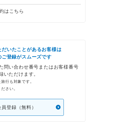
約はこちら
ただいたことがあるお客様は
のご登録がスムーズです
た問い合わせ番号またはお客様番号
録いただけます。
た旅行も対象です。
ください。
会員登録（無料）