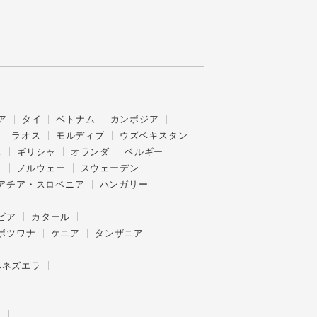
ア
タイ
ベトナム
カンボジア
ラオス
モルディブ
ウズベキスタン
ス
ギリシャ
オランダ
ベルギー
ク
ノルウェー
スウェーデン
アチア・スロベニア
ハンガリー
ビア
カタール
ボツワナ
ケニア
タンザニア
ベネズエラ
ー