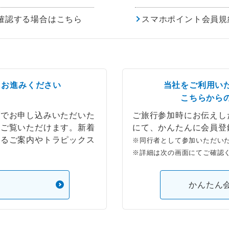
確認する場合はこちら
スマホポイント会員規
らお進みください
当社をご利用い
こちらから
ブでお申し込みいただいた
ご旅行参加時にお伝えし
もご覧いただけます。新着
にて、かんたんに会員登
するご案内やトラピックス
※同行者として参加いただい
※詳細は次の画面にてご確認
）
かんたん