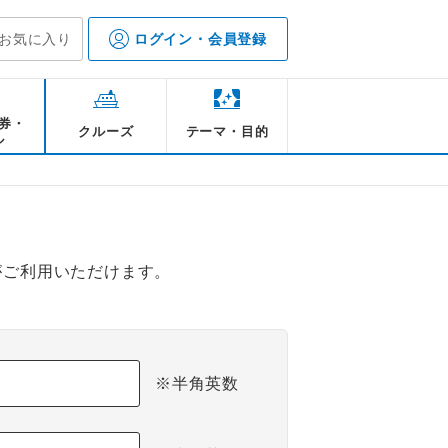
お気に入り
ログイン・会員登録
券・
クルーズ
テーマ・目的
ル
がご利用いただけます。
※半角英数