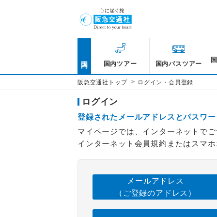
国内
国内ツアー
国内バスツアー
>
阪急交通社トップ
ログイン・会員登録
ログイン
登録されたメールアドレスとパスワー
マイページでは、インターネットでご
インターネット会員規約またはスマホ
メールアドレス
（ご登録のアドレス）