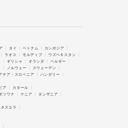
ア
タイ
ベトナム
カンボジア
ラオス
モルディブ
ウズベキスタン
ス
ギリシャ
オランダ
ベルギー
ク
ノルウェー
スウェーデン
アチア・スロベニア
ハンガリー
ビア
カタール
ボツワナ
ケニア
タンザニア
ベネズエラ
ー