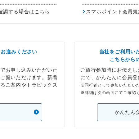
確認する場合はこちら
スマホポイント会員規
らお進みください
当社をご利用い
こちらから
ブでお申し込みいただいた
ご旅行参加時にお伝えし
もご覧いただけます。新着
にて、かんたんに会員登
するご案内やトラピックス
※同行者として参加いただい
※詳細は次の画面にてご確認
）
かんたん