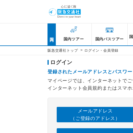
国内
国内ツアー
国内バスツアー
>
阪急交通社トップ
ログイン・会員登録
ログイン
登録されたメールアドレスとパスワー
マイページでは、インターネットでご
インターネット会員規約またはスマホ
メールアドレス
（ご登録のアドレス）