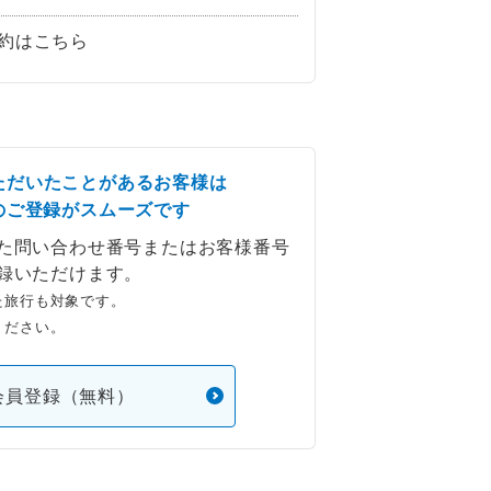
約はこちら
ただいたことがあるお客様は
のご登録がスムーズです
た問い合わせ番号またはお客様番号
録いただけます。
た旅行も対象です。
ください。
会員登録（無料）