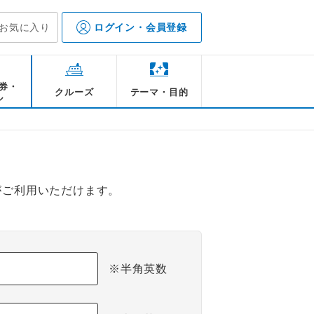
お気に入り
ログイン・会員登録
券・
クルーズ
テーマ・目的
ル
がご利用いただけます。
※半角英数