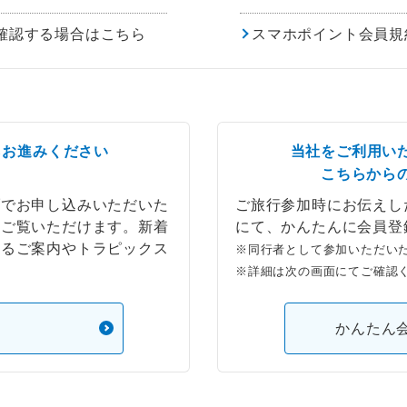
確認する場合はこちら
スマホポイント会員規
らお進みください
当社をご利用い
こちらから
ブでお申し込みいただいた
ご旅行参加時にお伝えし
もご覧いただけます。新着
にて、かんたんに会員登
するご案内やトラピックス
※同行者として参加いただい
※詳細は次の画面にてご確認
）
かんたん