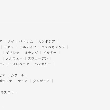
ア
タイ
ベトナム
カンボジア
ラオス
モルディブ
ウズベキスタン
ス
ギリシャ
オランダ
ベルギー
ク
ノルウェー
スウェーデン
アチア・スロベニア
ハンガリー
ビア
カタール
ボツワナ
ケニア
タンザニア
ベネズエラ
ー