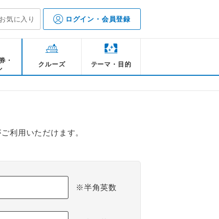
お気に入り
ログイン・会員登録
券・
クルーズ
テーマ・目的
ル
がご利用いただけます。
※半角英数