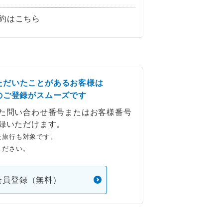
約はこちら
ただいたことがあるお客様は
のご登録がスムーズです
た問い合わせ番号またはお客様番号
録いただけます。
た旅行も対象です。
ください。
会員登録（無料）