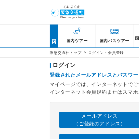
国内
国内ツアー
国内バスツアー
>
阪急交通社トップ
ログイン・会員登録
ログイン
登録されたメールアドレスとパスワー
マイページでは、インターネットでご
インターネット会員規約またはスマホ
メールアドレス
（ご登録のアドレス）