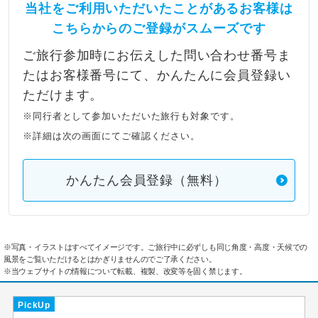
当社をご利用いただいたことがあるお客様は
こちらからのご登録がスムーズです
ご旅行参加時にお伝えした問い合わせ番号ま
たはお客様番号にて、かんたんに会員登録い
ただけます。
※同行者として参加いただいた旅行も対象です。
※詳細は次の画面にてご確認ください。
かんたん会員登録（無料）
※写真・イラストはすべてイメージです。ご旅行中に必ずしも同じ角度・高度・天候での
風景をご覧いただけるとはかぎりませんのでご了承ください。
※当ウェブサイトの情報について転載、複製、改変等を固く禁じます。
PickUp