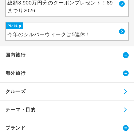
総額8,900万円分のクーポンプレゼント！89
まつり2026
PickUp
今年のシルバーウィークは5連休！
国内旅行
海外旅行
クルーズ
テーマ・目的
ブランド