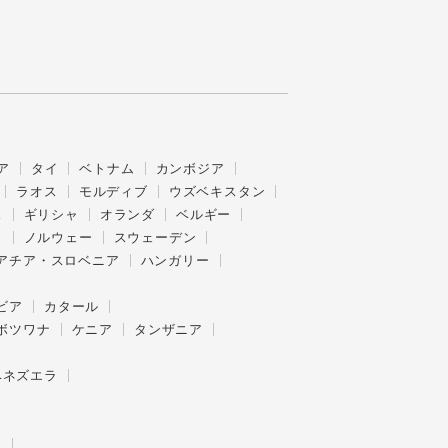
ア
タイ
ベトナム
カンボジア
ラオス
モルディブ
ウズベキスタン
ス
ギリシャ
オランダ
ベルギー
ク
ノルウェー
スウェーデン
アチア・スロベニア
ハンガリー
ビア
カタール
ボツワナ
ケニア
タンザニア
ベネズエラ
ー