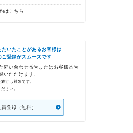
約はこちら
ただいたことがあるお客様は
のご登録がスムーズです
た問い合わせ番号またはお客様番号
録いただけます。
た旅行も対象です。
ください。
会員登録（無料）