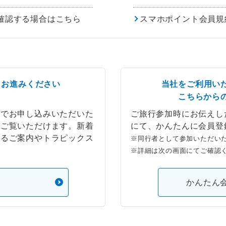
確認する場合はこちら
スマホポイント会員規
らお進みください
当社をご利用い
こちらから
ブでお申し込みいただいた
ご旅行参加時にお伝えし
もご覧いただけます。新着
にて、かんたんに会員登
するご案内やトラピックス
※同行者として参加いただい
※詳細は次の画面にてご確認
）
かんたん