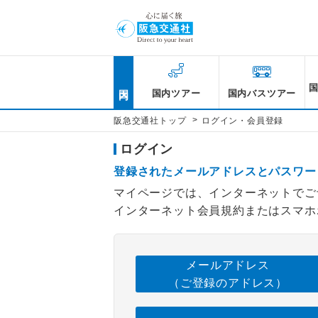
国内
国内ツアー
国内バスツアー
>
阪急交通社トップ
ログイン・会員登録
ログイン
登録されたメールアドレスとパスワー
マイページでは、インターネットでご
インターネット会員規約またはスマホ
メールアドレス
（ご登録のアドレス）