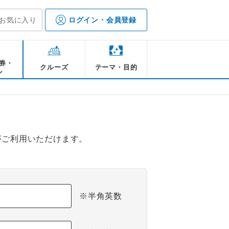
お気に入り
ログイン・会員登録
券・
クルーズ
テーマ・目的
ル
がご利用いただけます。
※半角英数