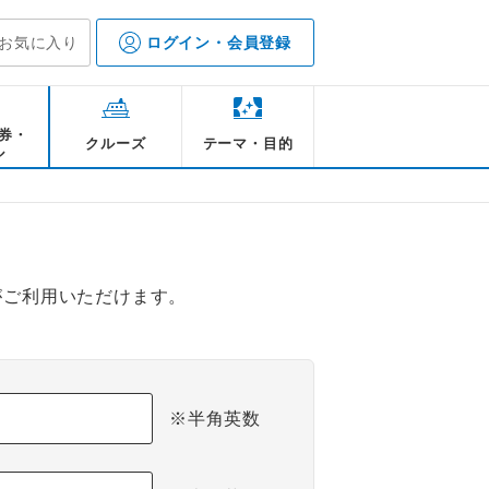
お気に入り
ログイン・会員登録
券・
クルーズ
テーマ・目的
ル
がご利用いただけます。
※半角英数