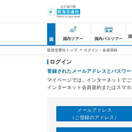
国内
国内ツアー
国内バスツアー
>
阪急交通社トップ
ログイン・会員登録
ログイン
登録されたメールアドレスとパスワー
マイページでは、インターネットでご
インターネット会員規約またはスマホ
メールアドレス
（ご登録のアドレス）