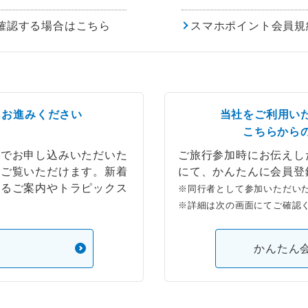
確認する場合はこちら
スマホポイント会員規
らお進みください
当社をご利用い
こちらから
ブでお申し込みいただいた
ご旅行参加時にお伝えし
もご覧いただけます。新着
にて、かんたんに会員登
するご案内やトラピックス
※同行者として参加いただい
※詳細は次の画面にてご確認
）
かんたん