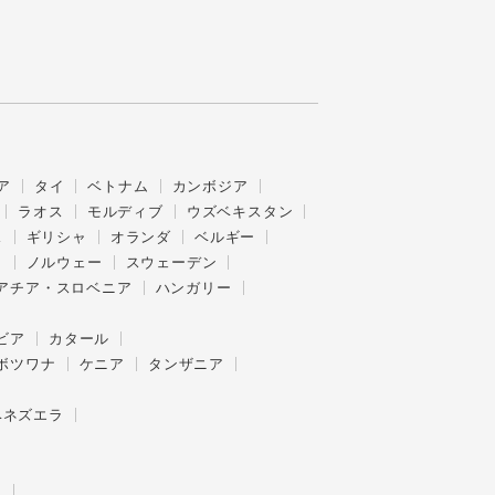
ア
タイ
ベトナム
カンボジア
ラオス
モルディブ
ウズベキスタン
ス
ギリシャ
オランダ
ベルギー
ク
ノルウェー
スウェーデン
アチア・スロベニア
ハンガリー
ビア
カタール
ボツワナ
ケニア
タンザニア
ベネズエラ
ー