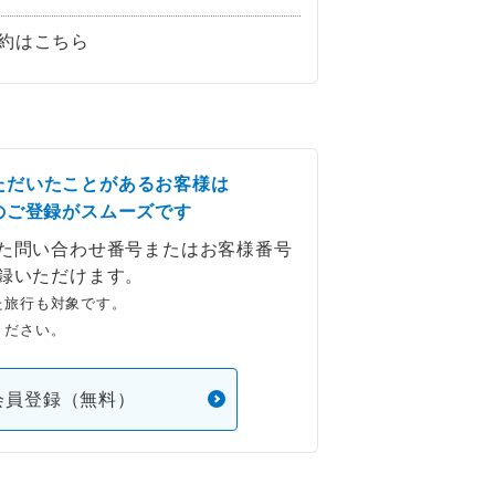
約はこちら
ただいたことがあるお客様は
のご登録がスムーズです
た問い合わせ番号またはお客様番号
録いただけます。
た旅行も対象です。
ください。
会員登録（無料）