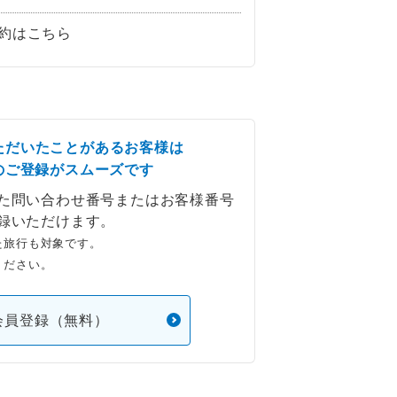
約はこちら
ただいたことがあるお客様は
のご登録がスムーズです
た問い合わせ番号またはお客様番号
録いただけます。
た旅行も対象です。
ください。
会員登録（無料）