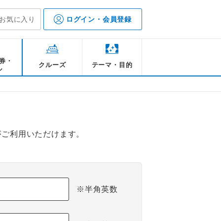
お気に入り
ログイン・会員登録
券・
クルーズ
テーマ・目的
ル
がご利用いただけます。
※半角英数