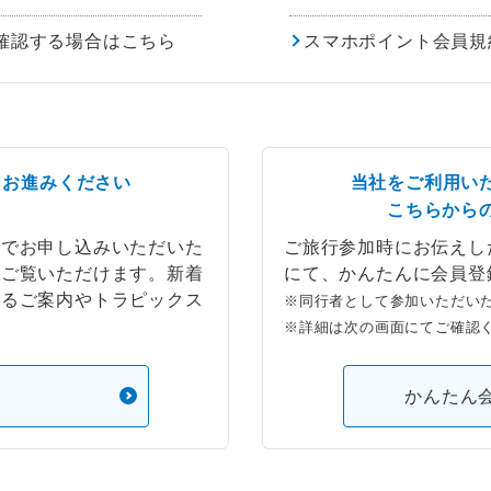
確認する場合はこちら
スマホポイント会員規
らお進みください
当社をご利用い
こちらから
ブでお申し込みいただいた
ご旅行参加時にお伝えし
もご覧いただけます。新着
にて、かんたんに会員登
するご案内やトラピックス
※同行者として参加いただい
※詳細は次の画面にてご確認
）
かんたん