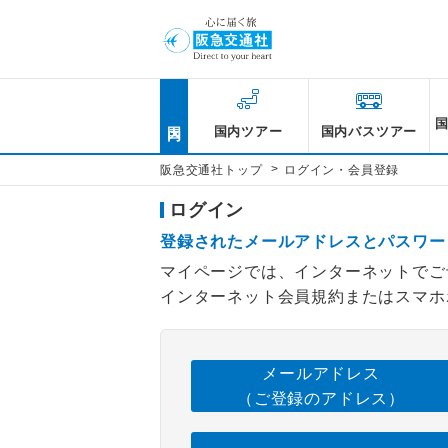
国内
国内ツアー
国内バスツアー
>
阪急交通社トップ
ログイン・会員登録
ログイン
登録されたメールアドレスとパスワー
マイページでは、インターネットでご
インターネット会員規約またはスマホ
メールアドレス
（ご登録のアドレス）