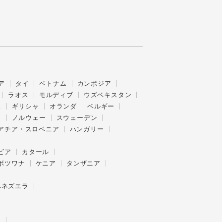
ア
タイ
ベトナム
カンボジア
ラオス
モルディブ
ウズベキスタン
ス
ギリシャ
オランダ
ベルギー
ク
ノルウェー
スウェーデン
アチア・スロベニア
ハンガリー
ビア
カタール
ボツワナ
ケニア
タンザニア
ベネズエラ
ー