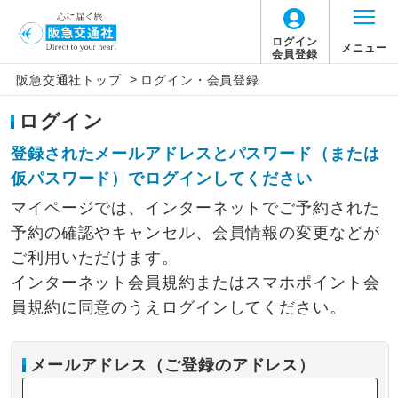
ログイン
メニュー
会員登録
>
阪急交通社トップ
ログイン・会員登録
ログイン
登録されたメールアドレスとパスワード（または
仮パスワード）でログインしてください
マイページでは、インターネットでご予約された
予約の確認やキャンセル、会員情報の変更などが
ご利用いただけます。
インターネット会員規約またはスマホポイント会
員規約に同意のうえログインしてください。
メールアドレス（ご登録のアドレス）