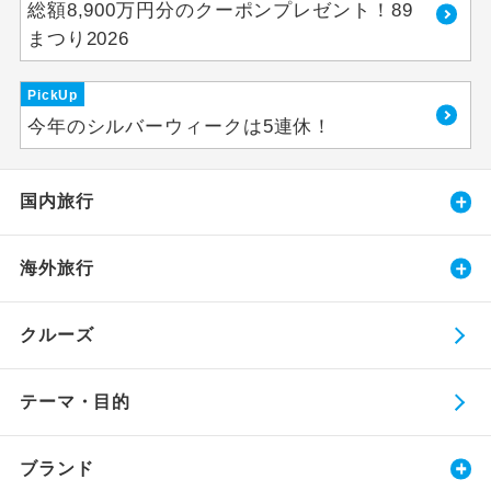
総額8,900万円分のクーポンプレゼント！89
まつり2026
PickUp
今年のシルバーウィークは5連休！
国内旅行
海外旅行
クルーズ
テーマ・目的
ブランド