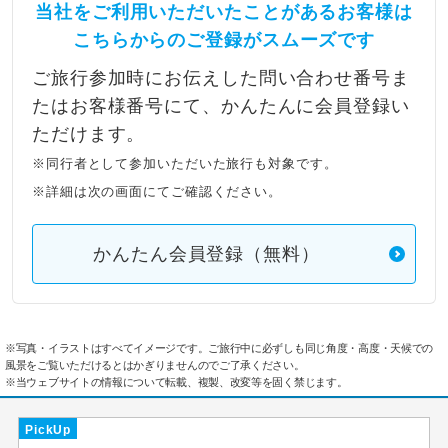
当社をご利用いただいたことがあるお客様は
こちらからのご登録がスムーズです
ご旅行参加時にお伝えした問い合わせ番号ま
たはお客様番号にて、かんたんに会員登録い
ただけます。
※同行者として参加いただいた旅行も対象です。
※詳細は次の画面にてご確認ください。
かんたん会員登録（無料）
※写真・イラストはすべてイメージです。ご旅行中に必ずしも同じ角度・高度・天候での
風景をご覧いただけるとはかぎりませんのでご了承ください。
※当ウェブサイトの情報について転載、複製、改変等を固く禁じます。
PickUp