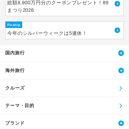
総額8,900万円分のクーポンプレゼント！89
まつり2026
PickUp
今年のシルバーウィークは5連休！
国内旅行
海外旅行
クルーズ
テーマ・目的
ブランド