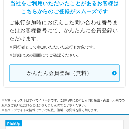
当社をご利用いただいたことがあるお客様は
こちらからのご登録がスムーズです
ご旅行参加時にお伝えした問い合わせ番号ま
たはお客様番号にて、かんたんに会員登録い
ただけます。
※同行者として参加いただいた旅行も対象です。
※詳細は次の画面にてご確認ください。
かんたん会員登録（無料）
※写真・イラストはすべてイメージです。ご旅行中に必ずしも同じ角度・高度・天候での
風景をご覧いただけるとはかぎりませんのでご了承ください。
※当ウェブサイトの情報について転載、複製、改変等を固く禁じます。
PickUp