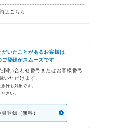
約はこちら
ただいたことがあるお客様は
のご登録がスムーズです
た問い合わせ番号またはお客様番号
録いただけます。
た旅行も対象です。
ください。
会員登録（無料）