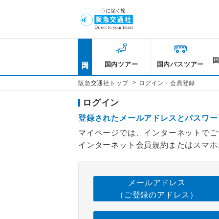
国内
国内ツアー
国内バスツアー
>
阪急交通社トップ
ログイン・会員登録
ログイン
登録されたメールアドレスとパスワー
マイページでは、インターネットでご
インターネット会員規約またはスマホ
メールアドレス
（ご登録のアドレス）