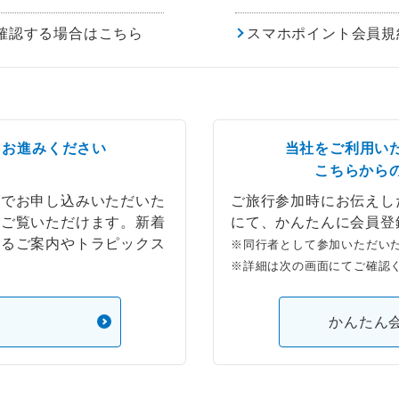
確認する場合はこちら
スマホポイント会員規
らお進みください
当社をご利用い
こちらから
ブでお申し込みいただいた
ご旅行参加時にお伝えし
もご覧いただけます。新着
にて、かんたんに会員登
するご案内やトラピックス
※同行者として参加いただい
※詳細は次の画面にてご確認
）
かんたん