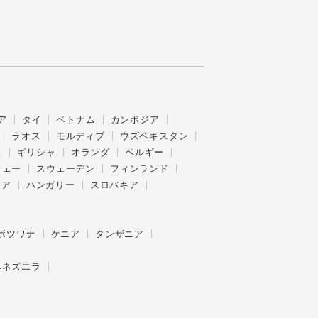
ア
タイ
ベトナム
カンボジア
ラオス
モルディブ
ウズベキスタン
ス
ギリシャ
オランダ
ベルギー
ウェー
スウェーデン
フィンランド
ニア
ハンガリー
スロバキア
ボツワナ
ケニア
タンザニア
ベネズエラ