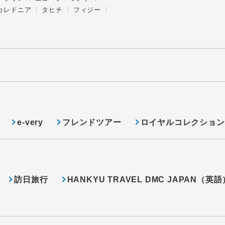
カレドニア
タヒチ
フィジー
e-very
フレンドツアー
ロイヤルコレクション
訪日旅行
HANKYU TRAVEL DMC JAPAN（英語