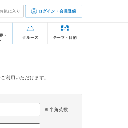
お気に入り
ログイン・会員登録
券・
クルーズ
テーマ・目的
ル
がご利用いただけます。
※半角英数