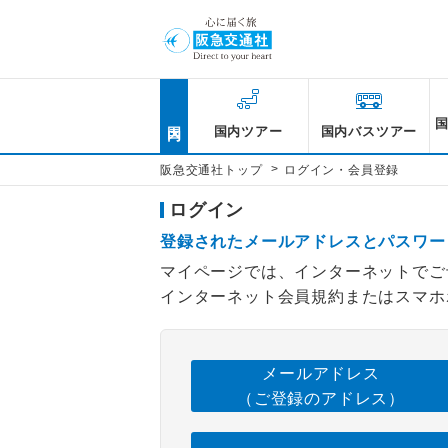
国内
国内ツアー
国内バスツアー
>
阪急交通社トップ
ログイン・会員登録
ログイン
登録されたメールアドレスとパスワー
マイページでは、インターネットでご
インターネット会員規約またはスマホ
メールアドレス
（ご登録のアドレス）