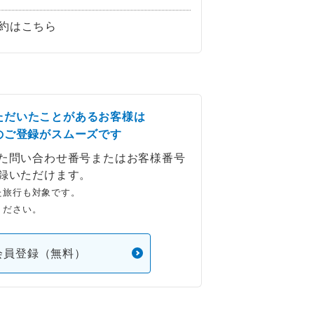
約はこちら
ただいたことがあるお客様は
のご登録がスムーズです
た問い合わせ番号またはお客様番号
録いただけます。
た旅行も対象です。
ください。
会員登録（無料）