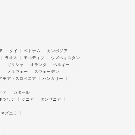
ア
タイ
ベトナム
カンボジア
ラオス
モルディブ
ウズベキスタン
ス
ギリシャ
オランダ
ベルギー
ク
ノルウェー
スウェーデン
アチア・スロベニア
ハンガリー
ビア
カタール
ボツワナ
ケニア
タンザニア
ベネズエラ
ー