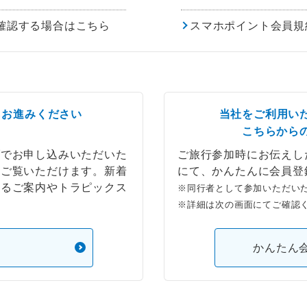
確認する場合はこちら
スマホポイント会員規
らお進みください
当社をご利用い
こちらから
ブでお申し込みいただいた
ご旅行参加時にお伝えし
もご覧いただけます。新着
にて、かんたんに会員登
するご案内やトラピックス
※同行者として参加いただい
※詳細は次の画面にてご確認
）
かんたん