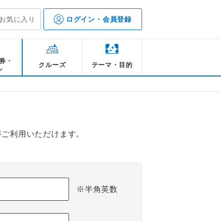
お気に入り
ログイン・会員登録
券・
クルーズ
テーマ・目的
ル
がご利用いただけます。
※半角英数