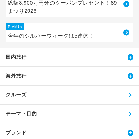
総額8,900万円分のクーポンプレゼント！89
まつり2026
PickUp
今年のシルバーウィークは5連休！
国内旅行
海外旅行
クルーズ
テーマ・目的
ブランド