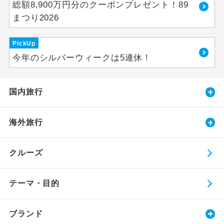
総額8,900万円分のクーポンプレゼント！89
まつり2026
PickUp
今年のシルバーウィークは5連休！
国内旅行
海外旅行
クルーズ
テーマ・目的
ブランド