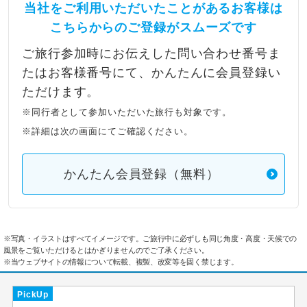
当社をご利用いただいたことがあるお客様は
こちらからのご登録がスムーズです
ご旅行参加時にお伝えした問い合わせ番号ま
たはお客様番号にて、かんたんに会員登録い
ただけます。
※同行者として参加いただいた旅行も対象です。
※詳細は次の画面にてご確認ください。
かんたん会員登録（無料）
※写真・イラストはすべてイメージです。ご旅行中に必ずしも同じ角度・高度・天候での
風景をご覧いただけるとはかぎりませんのでご了承ください。
※当ウェブサイトの情報について転載、複製、改変等を固く禁じます。
PickUp