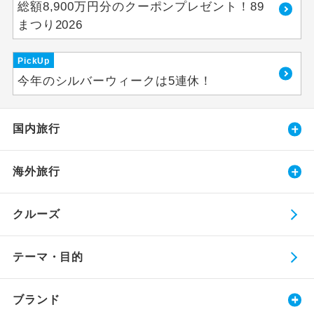
総額8,900万円分のクーポンプレゼント！89
まつり2026
PickUp
今年のシルバーウィークは5連休！
国内旅行
海外旅行
クルーズ
テーマ・目的
ブランド