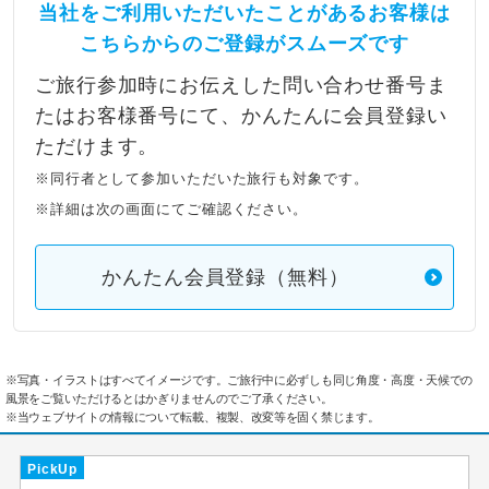
当社をご利用いただいたことがあるお客様は
こちらからのご登録がスムーズです
ご旅行参加時にお伝えした問い合わせ番号ま
たはお客様番号にて、かんたんに会員登録い
ただけます。
※同行者として参加いただいた旅行も対象です。
※詳細は次の画面にてご確認ください。
かんたん会員登録（無料）
※写真・イラストはすべてイメージです。ご旅行中に必ずしも同じ角度・高度・天候での
風景をご覧いただけるとはかぎりませんのでご了承ください。
※当ウェブサイトの情報について転載、複製、改変等を固く禁じます。
PickUp