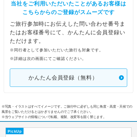
当社をご利用いただいたことがあるお客様は
こちらからのご登録がスムーズです
ご旅行参加時にお伝えした問い合わせ番号ま
たはお客様番号にて、かんたんに会員登録い
ただけます。
※同行者として参加いただいた旅行も対象です。
※詳細は次の画面にてご確認ください。
かんたん会員登録（無料）
※写真・イラストはすべてイメージです。ご旅行中に必ずしも同じ角度・高度・天候での
風景をご覧いただけるとはかぎりませんのでご了承ください。
※当ウェブサイトの情報について転載、複製、改変等を固く禁じます。
PickUp