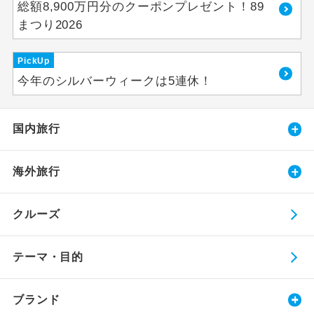
総額8,900万円分のクーポンプレゼント！89
まつり2026
PickUp
今年のシルバーウィークは5連休！
国内旅行
海外旅行
クルーズ
テーマ・目的
ブランド