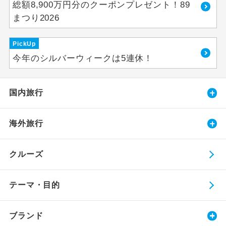
総額8,900万円分のクーポンプレゼント！89
まつり2026
PickUp
今年のシルバーウィークは5連休！
国内旅行
海外旅行
クルーズ
テーマ・目的
ブランド