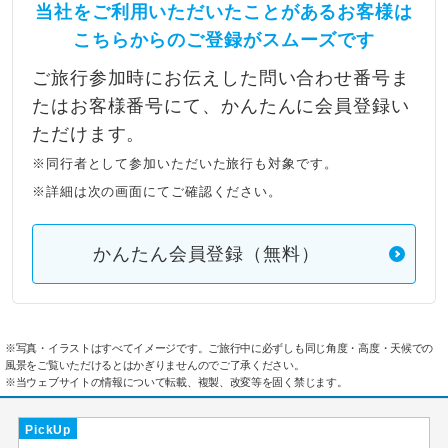
当社をご利用いただいたことがあるお客様は
こちらからのご登録がスムーズです
ご旅行参加時にお伝えした問い合わせ番号ま
たはお客様番号にて、かんたんに会員登録い
ただけます。
※同行者として参加いただいた旅行も対象です。
※詳細は次の画面にてご確認ください。
かんたん会員登録（無料）
※写真・イラストはすべてイメージです。ご旅行中に必ずしも同じ角度・高度・天候での
風景をご覧いただけるとはかぎりませんのでご了承ください。
※当ウェブサイトの情報について転載、複製、改変等を固く禁じます。
PickUp