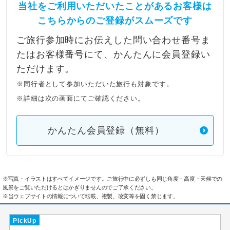
当社をご利用いただいたことがあるお客様は
こちらからのご登録がスムーズです
ご旅行参加時にお伝えした問い合わせ番号ま
たはお客様番号にて、かんたんに会員登録い
ただけます。
※同行者として参加いただいた旅行も対象です。
※詳細は次の画面にてご確認ください。
かんたん会員登録（無料）
※写真・イラストはすべてイメージです。ご旅行中に必ずしも同じ角度・高度・天候での
風景をご覧いただけるとはかぎりませんのでご了承ください。
※当ウェブサイトの情報について転載、複製、改変等を固く禁じます。
PickUp