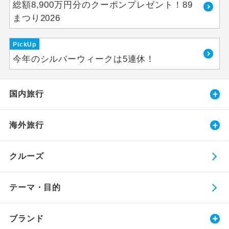
総額8,900万円分のクーポンプレゼント！89
まつり2026
PickUp
今年のシルバーウィークは5連休！
国内旅行
海外旅行
クルーズ
テーマ・目的
ブランド