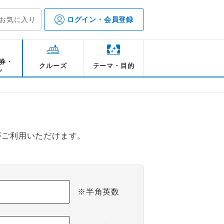
お気に入り
ログイン・会員登録
券・
クルーズ
テーマ・目的
ル
がご利用いただけます。
※半角英数