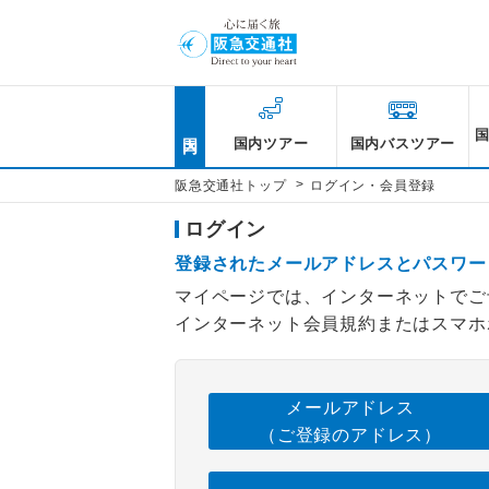
国内
国内ツアー
国内バスツアー
>
阪急交通社トップ
ログイン・会員登録
ログイン
登録されたメールアドレスとパスワー
マイページでは、インターネットでご
インターネット会員規約またはスマホ
メールアドレス
（ご登録のアドレス）