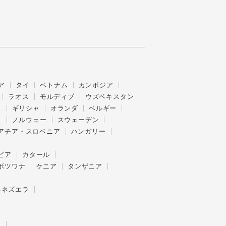
ア
タイ
ベトナム
カンボジア
ラオス
モルディブ
ウズベキスタン
ス
ギリシャ
オランダ
ベルギー
ク
ノルウェー
スウェーデン
アチア・スロベニア
ハンガリー
ビア
カタール
ボツワナ
ケニア
タンザニア
ベネズエラ
ー