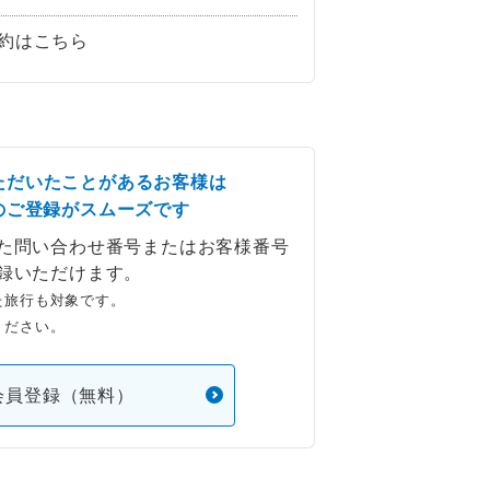
約はこちら
ただいたことがあるお客様は
のご登録がスムーズです
た問い合わせ番号またはお客様番号
録いただけます。
た旅行も対象です。
ください。
会員登録（無料）