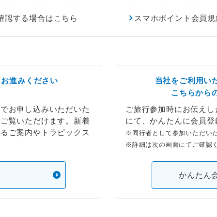
確認する場合はこちら
スマホポイント会員規
らお進みください
当社をご利用い
こちらから
ブでお申し込みいただいた
ご旅行参加時にお伝えし
もご覧いただけます。新着
にて、かんたんに会員登
するご案内やトラピックス
※同行者として参加いただい
※詳細は次の画面にてご確認
）
かんたん