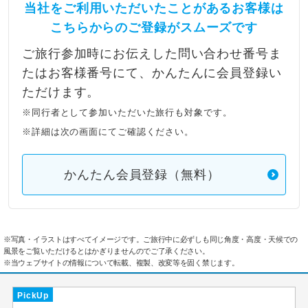
当社をご利用いただいたことがあるお客様は
こちらからのご登録がスムーズです
ご旅行参加時にお伝えした問い合わせ番号ま
たはお客様番号にて、かんたんに会員登録い
ただけます。
※同行者として参加いただいた旅行も対象です。
※詳細は次の画面にてご確認ください。
かんたん会員登録（無料）
※写真・イラストはすべてイメージです。ご旅行中に必ずしも同じ角度・高度・天候での
風景をご覧いただけるとはかぎりませんのでご了承ください。
※当ウェブサイトの情報について転載、複製、改変等を固く禁じます。
PickUp