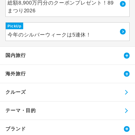
総額8,900万円分のクーポンプレゼント！89
まつり2026
PickUp
今年のシルバーウィークは5連休！
国内旅行
海外旅行
クルーズ
テーマ・目的
ブランド