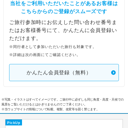
当社をご利用いただいたことがあるお客様は
こちらからのご登録がスムーズです
ご旅行参加時にお伝えした問い合わせ番号ま
たはお客様番号にて、かんたんに会員登録い
ただけます。
※同行者として参加いただいた旅行も対象です。
※詳細は次の画面にてご確認ください。
かんたん会員登録（無料）
※写真・イラストはすべてイメージです。ご旅行中に必ずしも同じ角度・高度・天候での
風景をご覧いただけるとはかぎりませんのでご了承ください。
※当ウェブサイトの情報について転載、複製、改変等を固く禁じます。
PickUp