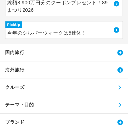
総額8,900万円分のクーポンプレゼント！89
まつり2026
PickUp
今年のシルバーウィークは5連休！
国内旅行
海外旅行
クルーズ
テーマ・目的
ブランド