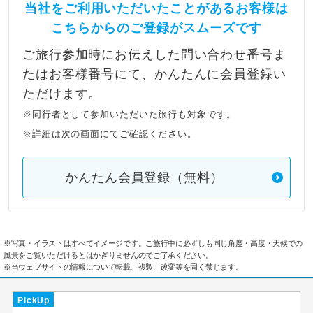
当社をご利用いただいたことがあるお客様は
こちらからのご登録がスムーズです
ご旅行参加時にお伝えした問い合わせ番号ま
たはお客様番号にて、かんたんに会員登録い
ただけます。
※同行者として参加いただいた旅行も対象です。
※詳細は次の画面にてご確認ください。
かんたん会員登録（無料）
※写真・イラストはすべてイメージです。ご旅行中に必ずしも同じ角度・高度・天候での
風景をご覧いただけるとはかぎりませんのでご了承ください。
※当ウェブサイトの情報について転載、複製、改変等を固く禁じます。
PickUp