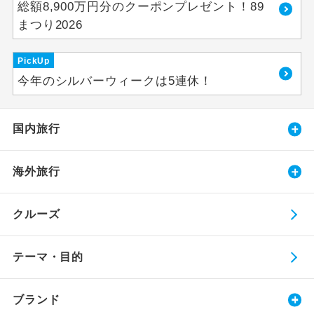
総額8,900万円分のクーポンプレゼント！89
まつり2026
PickUp
今年のシルバーウィークは5連休！
国内旅行
海外旅行
クルーズ
テーマ・目的
ブランド