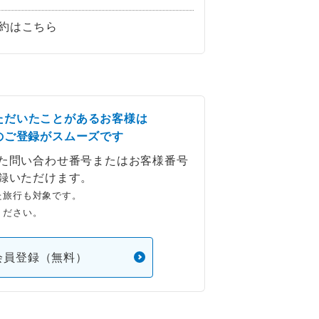
約はこちら
ただいたことがあるお客様は
のご登録がスムーズです
た問い合わせ番号またはお客様番号
録いただけます。
た旅行も対象です。
ください。
会員登録（無料）