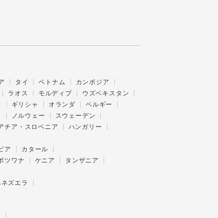
ア
タイ
ベトナム
カンボジア
ラオス
モルディブ
ウズベキスタン
ス
ギリシャ
オランダ
ベルギー
ク
ノルウェー
スウェーデン
アチア・スロベニア
ハンガリー
ビア
カタール
ボツワナ
ケニア
タンザニア
ベネズエラ
ー