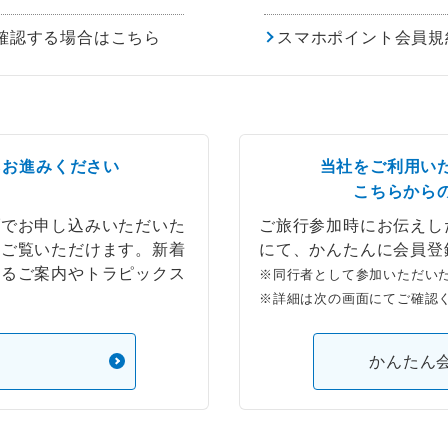
確認する場合はこちら
スマホポイント会員規
らお進みください
当社をご利用い
こちらから
ブでお申し込みいただいた
ご旅行参加時にお伝えし
もご覧いただけます。新着
にて、かんたんに会員登
するご案内やトラピックス
※同行者として参加いただい
※詳細は次の画面にてご確認
）
かんたん