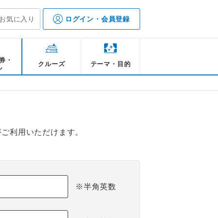
お気に入り
ログイン・会員登録
券・
クルーズ
テーマ・目的
ル
がご利用いただけます。
※半角英数