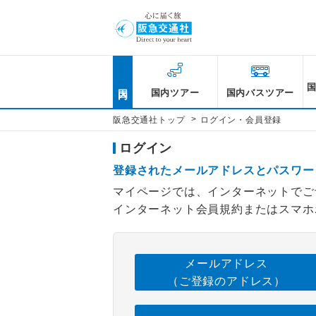
国内
国内ツアー
国内バスツアー
>
阪急交通社トップ
ログイン・会員登録
ログイン
登録されたメールアドレスとパスワー
マイページでは、インターネットでご
インターネット会員規約またはスマホ
メールアドレス
（ご登録のアドレス）