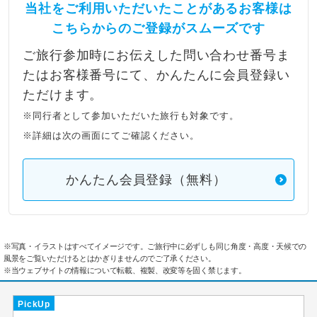
当社をご利用いただいたことがあるお客様は
こちらからのご登録がスムーズです
ご旅行参加時にお伝えした問い合わせ番号ま
たはお客様番号にて、かんたんに会員登録い
ただけます。
※同行者として参加いただいた旅行も対象です。
※詳細は次の画面にてご確認ください。
かんたん会員登録（無料）
※写真・イラストはすべてイメージです。ご旅行中に必ずしも同じ角度・高度・天候での
風景をご覧いただけるとはかぎりませんのでご了承ください。
※当ウェブサイトの情報について転載、複製、改変等を固く禁じます。
PickUp