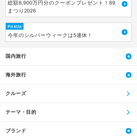
総額8,900万円分のクーポンプレゼント！89
まつり2026
PickUp
今年のシルバーウィークは5連休！
国内旅行
海外旅行
クルーズ
テーマ・目的
ブランド