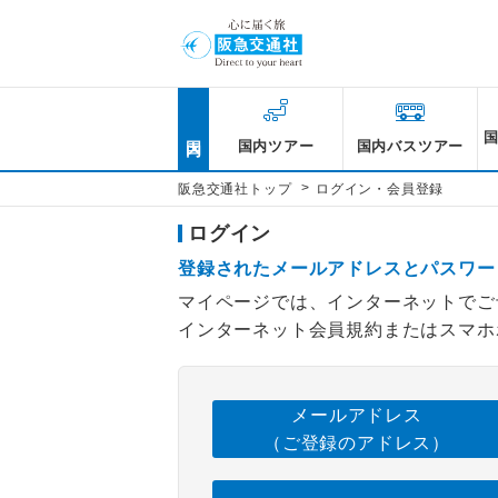
国内
国内ツアー
国内バスツアー
>
阪急交通社トップ
ログイン・会員登録
ログイン
登録されたメールアドレスとパスワー
マイページでは、インターネットでご
インターネット会員規約またはスマホ
メールアドレス
（ご登録のアドレス）