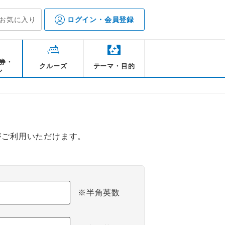
お気に入り
ログイン・会員登録
券・
クルーズ
テーマ・目的
ル
がご利用いただけます。
※半角英数