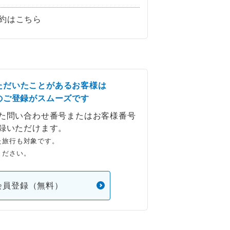
約はこちら
ただいたことがあるお客様は
のご登録がスムーズです
た問い合わせ番号またはお客様番号
録いただけます。
た旅行も対象です。
ください。
会員登録（無料）