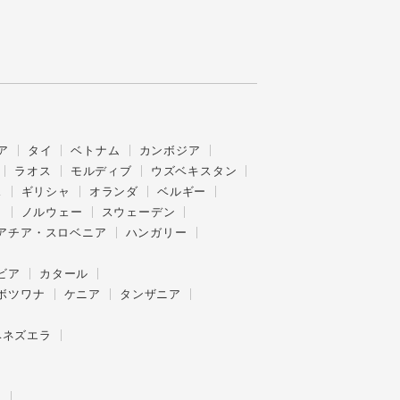
ア
タイ
ベトナム
カンボジア
ラオス
モルディブ
ウズベキスタン
ス
ギリシャ
オランダ
ベルギー
ク
ノルウェー
スウェーデン
アチア・スロベニア
ハンガリー
ビア
カタール
ボツワナ
ケニア
タンザニア
ベネズエラ
ー