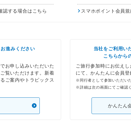
確認する場合はこちら
スマホポイント会員規
らお進みください
当社をご利用い
こちらから
ブでお申し込みいただいた
ご旅行参加時にお伝えし
もご覧いただけます。新着
にて、かんたんに会員登
するご案内やトラピックス
※同行者として参加いただい
※詳細は次の画面にてご確認
）
かんたん