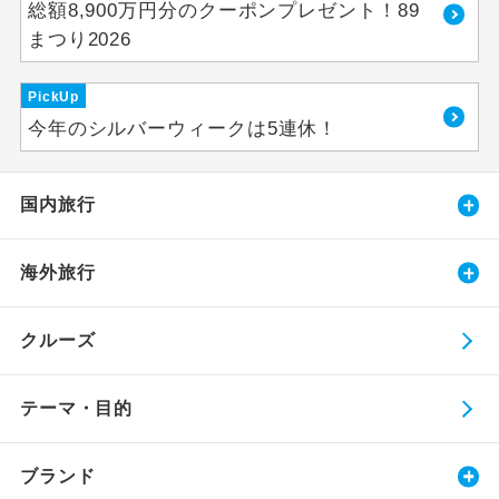
総額8,900万円分のクーポンプレゼント！89
まつり2026
PickUp
今年のシルバーウィークは5連休！
国内旅行
海外旅行
クルーズ
テーマ・目的
ブランド