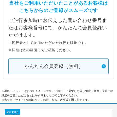
当社をご利用いただいたことがあるお客様は
こちらからのご登録がスムーズです
ご旅行参加時にお伝えした問い合わせ番号ま
たはお客様番号にて、かんたんに会員登録い
ただけます。
※同行者として参加いただいた旅行も対象です。
※詳細は次の画面にてご確認ください。
かんたん会員登録（無料）
※写真・イラストはすべてイメージです。ご旅行中に必ずしも同じ角度・高度・天候での
風景をご覧いただけるとはかぎりませんのでご了承ください。
※当ウェブサイトの情報について転載、複製、改変等を固く禁じます。
PickUp