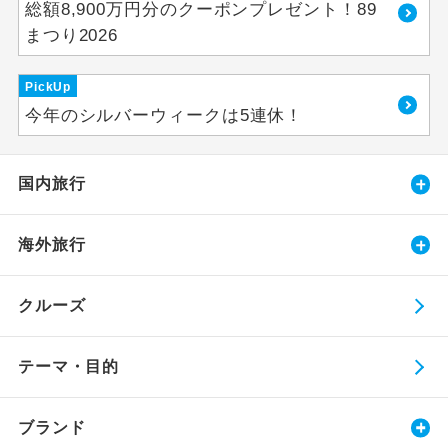
総額8,900万円分のクーポンプレゼント！89
まつり2026
PickUp
今年のシルバーウィークは5連休！
国内旅行
海外旅行
クルーズ
テーマ・目的
ブランド