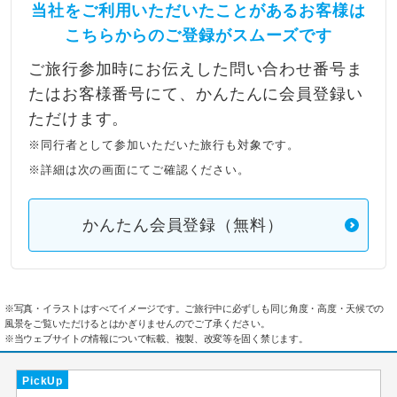
当社をご利用いただいたことがあるお客様は
こちらからのご登録がスムーズです
ご旅行参加時にお伝えした問い合わせ番号ま
たはお客様番号にて、かんたんに会員登録い
ただけます。
※同行者として参加いただいた旅行も対象です。
※詳細は次の画面にてご確認ください。
かんたん会員登録（無料）
※写真・イラストはすべてイメージです。ご旅行中に必ずしも同じ角度・高度・天候での
風景をご覧いただけるとはかぎりませんのでご了承ください。
※当ウェブサイトの情報について転載、複製、改変等を固く禁じます。
PickUp