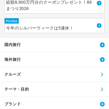
総額8,900万円分のクーポンプレゼント！89
まつり2026
PickUp
今年のシルバーウィークは5連休！
国内旅行
海外旅行
クルーズ
テーマ・目的
ブランド