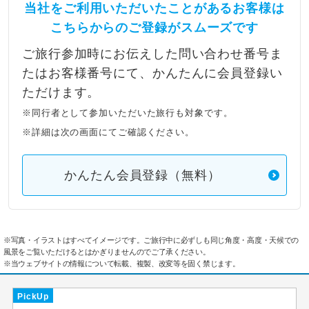
当社をご利用いただいたことがあるお客様は
こちらからのご登録がスムーズです
ご旅行参加時にお伝えした問い合わせ番号ま
たはお客様番号にて、かんたんに会員登録い
ただけます。
※同行者として参加いただいた旅行も対象です。
※詳細は次の画面にてご確認ください。
かんたん会員登録（無料）
※写真・イラストはすべてイメージです。ご旅行中に必ずしも同じ角度・高度・天候での
風景をご覧いただけるとはかぎりませんのでご了承ください。
※当ウェブサイトの情報について転載、複製、改変等を固く禁じます。
PickUp