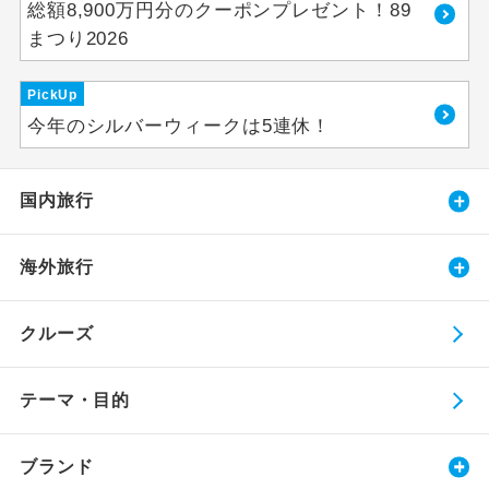
総額8,900万円分のクーポンプレゼント！89
まつり2026
PickUp
今年のシルバーウィークは5連休！
国内旅行
海外旅行
クルーズ
テーマ・目的
ブランド