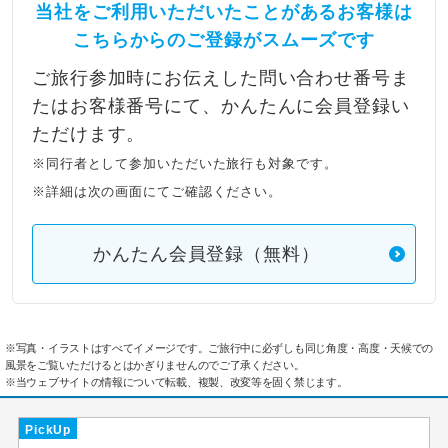
当社をご利用いただいたことがあるお客様は
こちらからのご登録がスムーズです
ご旅行参加時にお伝えした問い合わせ番号ま
たはお客様番号にて、かんたんに会員登録い
ただけます。
※同行者として参加いただいた旅行も対象です。
※詳細は次の画面にてご確認ください。
かんたん会員登録（無料）
※写真・イラストはすべてイメージです。ご旅行中に必ずしも同じ角度・高度・天候での
風景をご覧いただけるとはかぎりませんのでご了承ください。
※当ウェブサイトの情報について転載、複製、改変等を固く禁じます。
PickUp