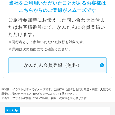
当社をご利用いただいたことがあるお客様は
こちらからのご登録がスムーズです
ご旅行参加時にお伝えした問い合わせ番号ま
たはお客様番号にて、かんたんに会員登録い
ただけます。
※同行者として参加いただいた旅行も対象です。
※詳細は次の画面にてご確認ください。
かんたん会員登録（無料）
※写真・イラストはすべてイメージです。ご旅行中に必ずしも同じ角度・高度・天候での
風景をご覧いただけるとはかぎりませんのでご了承ください。
※当ウェブサイトの情報について転載、複製、改変等を固く禁じます。
PickUp