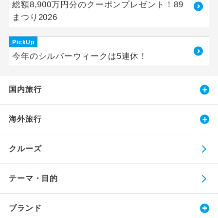
総額8,900万円分のクーポンプレゼント！89
まつり2026
PickUp
今年のシルバーウィークは5連休！
国内旅行
海外旅行
クルーズ
テーマ・目的
ブランド