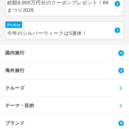
総額8,900万円分のクーポンプレゼント！89
まつり2026
PickUp
今年のシルバーウィークは5連休！
国内旅行
海外旅行
クルーズ
テーマ・目的
ブランド