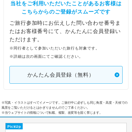
当社をご利用いただいたことがあるお客様は
こちらからのご登録がスムーズです
ご旅行参加時にお伝えした問い合わせ番号ま
たはお客様番号にて、かんたんに会員登録い
ただけます。
※同行者として参加いただいた旅行も対象です。
※詳細は次の画面にてご確認ください。
かんたん会員登録（無料）
※写真・イラストはすべてイメージです。ご旅行中に必ずしも同じ角度・高度・天候での
風景をご覧いただけるとはかぎりませんのでご了承ください。
※当ウェブサイトの情報について転載、複製、改変等を固く禁じます。
PickUp