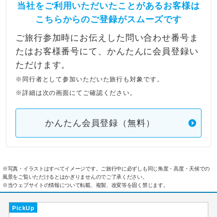
当社をご利用いただいたことがあるお客様は
こちらからのご登録がスムーズです
ご旅行参加時にお伝えした問い合わせ番号ま
たはお客様番号にて、かんたんに会員登録い
ただけます。
※同行者として参加いただいた旅行も対象です。
※詳細は次の画面にてご確認ください。
かんたん会員登録（無料）
※写真・イラストはすべてイメージです。ご旅行中に必ずしも同じ角度・高度・天候での
風景をご覧いただけるとはかぎりませんのでご了承ください。
※当ウェブサイトの情報について転載、複製、改変等を固く禁じます。
PickUp