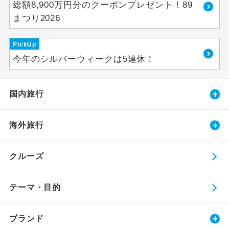
総額8,900万円分のクーポンプレゼント！89
まつり2026
PickUp
今年のシルバーウィークは5連休！
国内旅行
海外旅行
クルーズ
テーマ・目的
ブランド