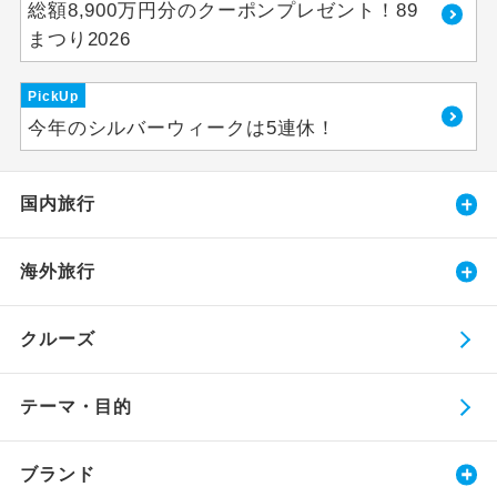
総額8,900万円分のクーポンプレゼント！89
まつり2026
PickUp
今年のシルバーウィークは5連休！
国内旅行
海外旅行
クルーズ
テーマ・目的
ブランド