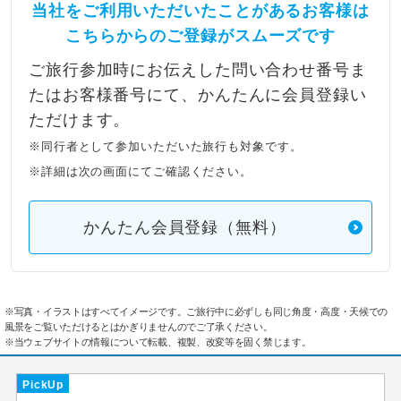
当社をご利用いただいたことがあるお客様は
こちらからのご登録がスムーズです
ご旅行参加時にお伝えした問い合わせ番号ま
たはお客様番号にて、かんたんに会員登録い
ただけます。
※同行者として参加いただいた旅行も対象です。
※詳細は次の画面にてご確認ください。
かんたん会員登録（無料）
※写真・イラストはすべてイメージです。ご旅行中に必ずしも同じ角度・高度・天候での
風景をご覧いただけるとはかぎりませんのでご了承ください。
※当ウェブサイトの情報について転載、複製、改変等を固く禁じます。
PickUp