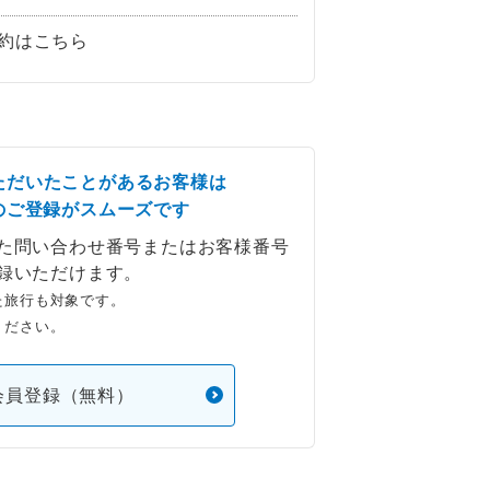
約はこちら
ただいたことがあるお客様は
のご登録がスムーズです
た問い合わせ番号またはお客様番号
録いただけます。
た旅行も対象です。
ください。
会員登録（無料）