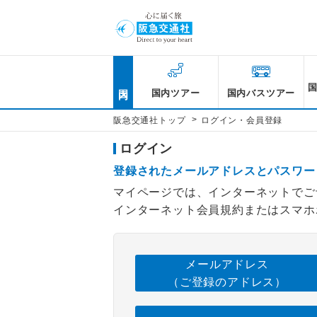
国内
国内ツアー
国内バスツアー
>
阪急交通社トップ
ログイン・会員登録
ログイン
登録されたメールアドレスとパスワー
マイページでは、インターネットでご
インターネット会員規約またはスマホ
メールアドレス
（ご登録のアドレス）