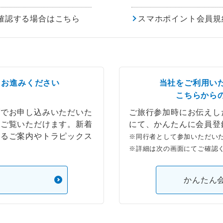
確認する場合はこちら
スマホポイント会員規
らお進みください
当社をご利用い
こちらから
ブでお申し込みいただいた
ご旅行参加時にお伝えし
もご覧いただけます。新着
にて、かんたんに会員登
するご案内やトラピックス
※同行者として参加いただい
※詳細は次の画面にてご確認
）
かんたん