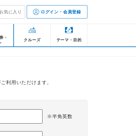
お気に入り
ログイン・会員登録
券・
クルーズ
テーマ・目的
ル
がご利用いただけます。
※半角英数