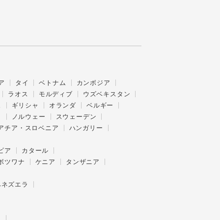
ア
タイ
ベトナム
カンボジア
ラオス
モルディブ
ウズベキスタン
ス
ギリシャ
オランダ
ベルギー
ク
ノルウェー
スウェーデン
アチア・スロベニア
ハンガリー
ビア
カタール
ボツワナ
ケニア
タンザニア
ベネズエラ
ー