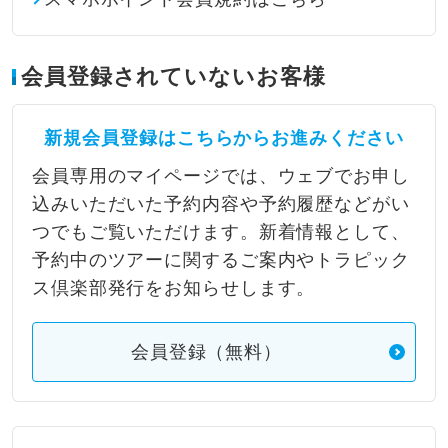
会員登録されていないお客様
新規会員登録はこちらからお進みください
会員専用のマイページでは、ウェブでお申し
込みいただいた予約内容や予約履歴などがい
つでもご覧いただけます。新着情報として、
予約中のツアーに関するご案内やトラピック
ス倶楽部発行をお知らせします。
会員登録（無料）