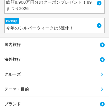
総額8,900万円分のクーポンプレゼント！89
まつり2026
PickUp
今年のシルバーウィークは5連休！
国内旅行
海外旅行
クルーズ
テーマ・目的
ブランド