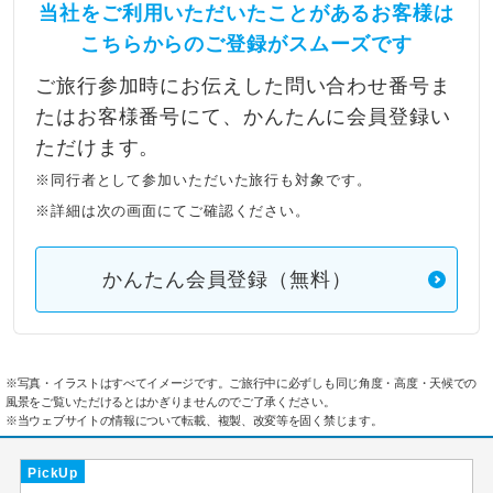
当社をご利用いただいたことがあるお客様は
こちらからのご登録がスムーズです
ご旅行参加時にお伝えした問い合わせ番号ま
たはお客様番号にて、かんたんに会員登録い
ただけます。
※同行者として参加いただいた旅行も対象です。
※詳細は次の画面にてご確認ください。
かんたん会員登録（無料）
※写真・イラストはすべてイメージです。ご旅行中に必ずしも同じ角度・高度・天候での
風景をご覧いただけるとはかぎりませんのでご了承ください。
※当ウェブサイトの情報について転載、複製、改変等を固く禁じます。
PickUp