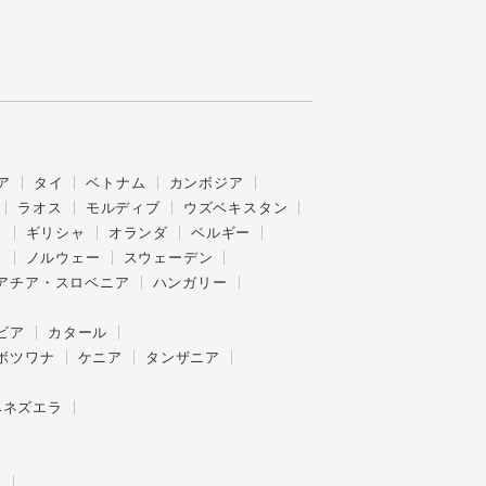
ア
タイ
ベトナム
カンボジア
ラオス
モルディブ
ウズベキスタン
ス
ギリシャ
オランダ
ベルギー
ク
ノルウェー
スウェーデン
アチア・スロベニア
ハンガリー
ビア
カタール
ボツワナ
ケニア
タンザニア
ベネズエラ
ー