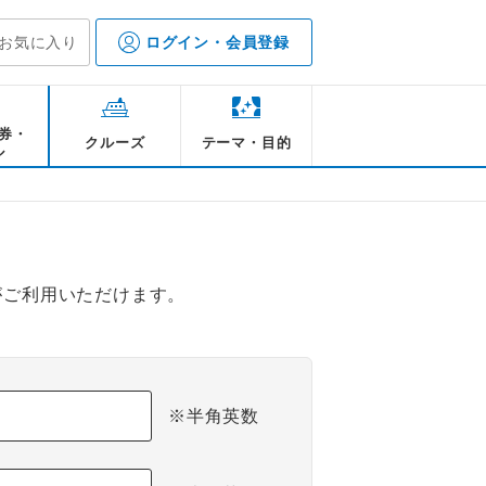
お気に入り
ログイン・会員登録
券・
クルーズ
テーマ・目的
ル
がご利用いただけます。
※半角英数