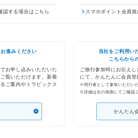
確認する場合はこちら
スマホポイント会員規
らお進みください
当社をご利用い
こちらから
ブでお申し込みいただいた
ご旅行参加時にお伝えし
もご覧いただけます。新着
にて、かんたんに会員登
するご案内やトラピックス
※同行者として参加いただい
※詳細は次の画面にてご確認
）
かんたん