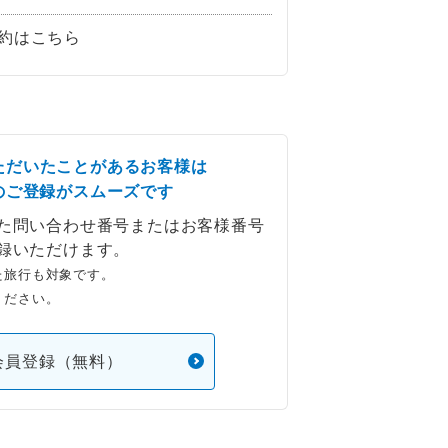
約はこちら
ただいたことがあるお客様は
のご登録がスムーズです
た問い合わせ番号またはお客様番号
録いただけます。
た旅行も対象です。
ください。
会員登録（無料）