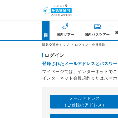
国内
国内ツアー
国内バスツアー
>
阪急交通社トップ
ログイン・会員登録
ログイン
登録されたメールアドレスとパスワー
マイページでは、インターネットでご
インターネット会員規約またはスマホ
メールアドレス
（ご登録のアドレス）