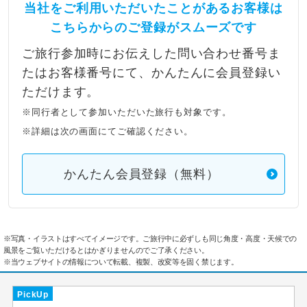
当社をご利用いただいたことがあるお客様は
こちらからのご登録がスムーズです
ご旅行参加時にお伝えした問い合わせ番号ま
たはお客様番号にて、かんたんに会員登録い
ただけます。
※同行者として参加いただいた旅行も対象です。
※詳細は次の画面にてご確認ください。
かんたん会員登録（無料）
※写真・イラストはすべてイメージです。ご旅行中に必ずしも同じ角度・高度・天候での
風景をご覧いただけるとはかぎりませんのでご了承ください。
※当ウェブサイトの情報について転載、複製、改変等を固く禁じます。
PickUp