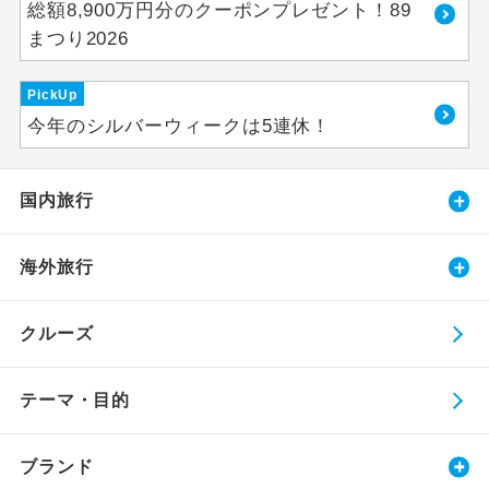
総額8,900万円分のクーポンプレゼント！89
まつり2026
PickUp
今年のシルバーウィークは5連休！
国内旅行
海外旅行
クルーズ
テーマ・目的
ブランド