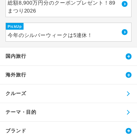
総額8,900万円分のクーポンプレゼント！89
まつり2026
PickUp
今年のシルバーウィークは5連休！
国内旅行
海外旅行
クルーズ
テーマ・目的
ブランド