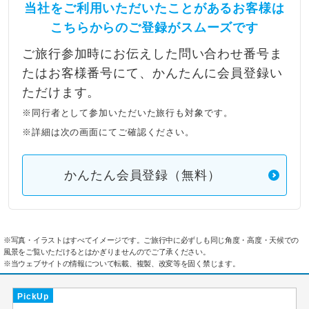
当社をご利用いただいたことがあるお客様は
こちらからのご登録がスムーズです
ご旅行参加時にお伝えした問い合わせ番号ま
たはお客様番号にて、かんたんに会員登録い
ただけます。
※同行者として参加いただいた旅行も対象です。
※詳細は次の画面にてご確認ください。
かんたん会員登録（無料）
※写真・イラストはすべてイメージです。ご旅行中に必ずしも同じ角度・高度・天候での
風景をご覧いただけるとはかぎりませんのでご了承ください。
※当ウェブサイトの情報について転載、複製、改変等を固く禁じます。
PickUp