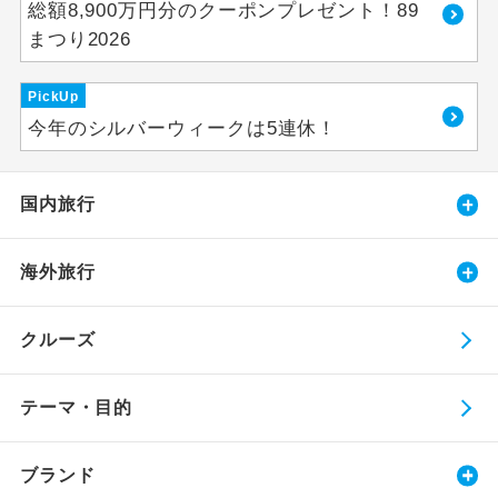
総額8,900万円分のクーポンプレゼント！89
まつり2026
PickUp
今年のシルバーウィークは5連休！
国内旅行
海外旅行
クルーズ
テーマ・目的
ブランド