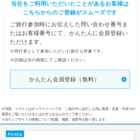
当社をご利用いただいたことがあるお客様は
こちらからのご登録がスムーズです
ご旅行参加時にお伝えした問い合わせ番号ま
たはお客様番号にて、かんたんに会員登録い
ただけます。
※同行者として参加いただいた旅行も対象です。
※詳細は次の画面にてご確認ください。
かんたん会員登録（無料）
※写真・イラストはすべてイメージです。ご旅行中に必ずしも同じ角度・高度・天候での
風景をご覧いただけるとはかぎりませんのでご了承ください。
※当ウェブサイトの情報について転載、複製、改変等を固く禁じます。
PickUp