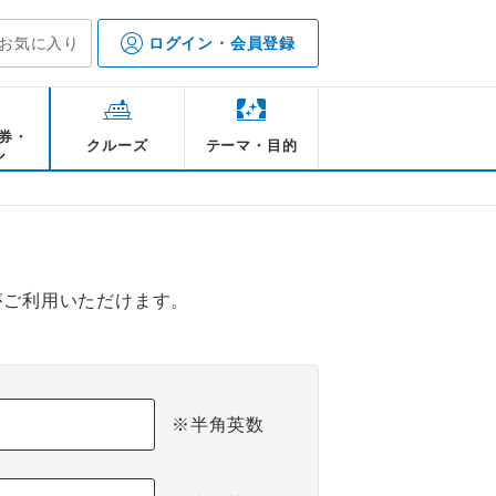
お気に入り
ログイン・会員登録
券・
クルーズ
テーマ・目的
ル
がご利用いただけます。
※半角英数