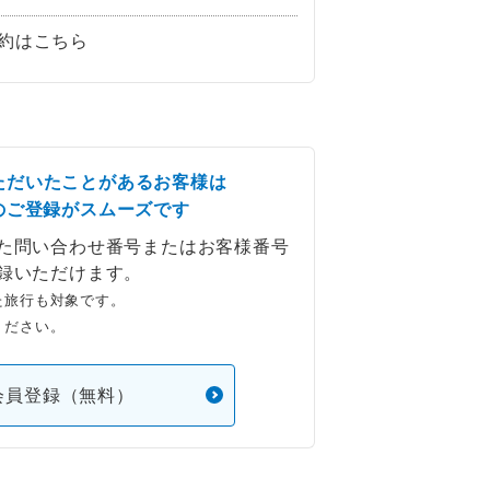
約はこちら
ただいたことがあるお客様は
のご登録がスムーズです
た問い合わせ番号またはお客様番号
録いただけます。
た旅行も対象です。
ください。
会員登録（無料）