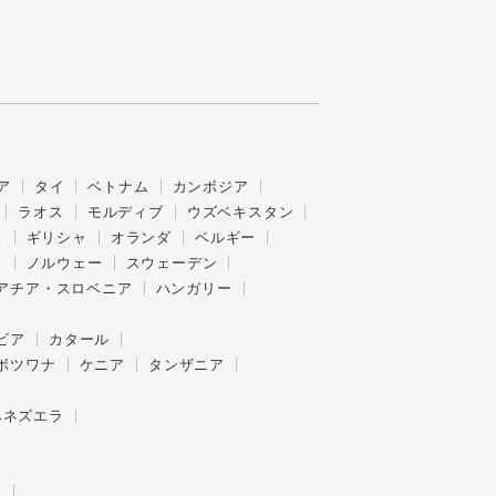
ア
タイ
ベトナム
カンボジア
ラオス
モルディブ
ウズベキスタン
ス
ギリシャ
オランダ
ベルギー
ク
ノルウェー
スウェーデン
アチア・スロベニア
ハンガリー
ビア
カタール
ボツワナ
ケニア
タンザニア
ベネズエラ
ー