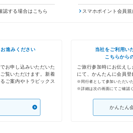
確認する場合はこちら
スマホポイント会員規
らお進みください
当社をご利用い
こちらから
ブでお申し込みいただいた
ご旅行参加時にお伝えし
もご覧いただけます。新着
にて、かんたんに会員登
するご案内やトラピックス
※同行者として参加いただい
※詳細は次の画面にてご確認
）
かんたん