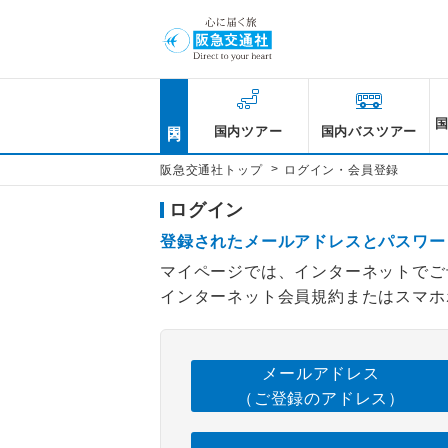
国内
国内ツアー
国内バスツアー
>
阪急交通社トップ
ログイン・会員登録
ログイン
登録されたメールアドレスとパスワー
マイページでは、インターネットでご
インターネット会員規約またはスマホ
メールアドレス
（ご登録のアドレス）