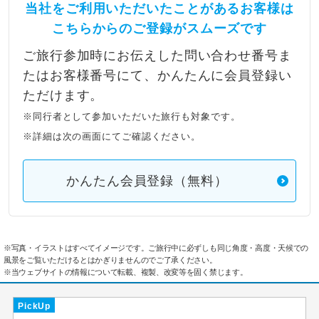
当社をご利用いただいたことがあるお客様は
こちらからのご登録がスムーズです
ご旅行参加時にお伝えした問い合わせ番号ま
たはお客様番号にて、かんたんに会員登録い
ただけます。
※同行者として参加いただいた旅行も対象です。
※詳細は次の画面にてご確認ください。
かんたん会員登録（無料）
※写真・イラストはすべてイメージです。ご旅行中に必ずしも同じ角度・高度・天候での
風景をご覧いただけるとはかぎりませんのでご了承ください。
※当ウェブサイトの情報について転載、複製、改変等を固く禁じます。
PickUp