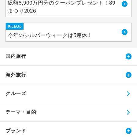
総額8,900万円分のクーポンプレゼント！89
まつり2026
PickUp
今年のシルバーウィークは5連休！
国内旅行
海外旅行
クルーズ
テーマ・目的
ブランド