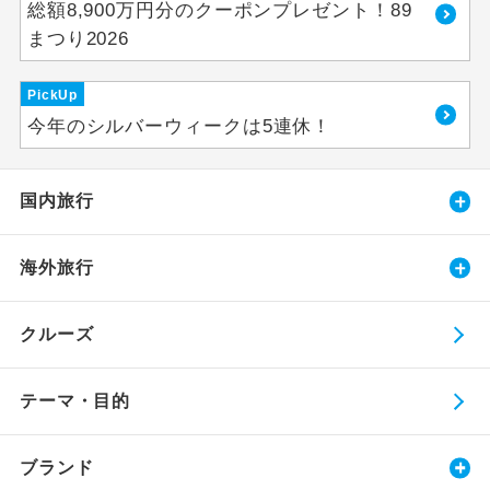
総額8,900万円分のクーポンプレゼント！89
まつり2026
PickUp
今年のシルバーウィークは5連休！
国内旅行
海外旅行
クルーズ
テーマ・目的
ブランド