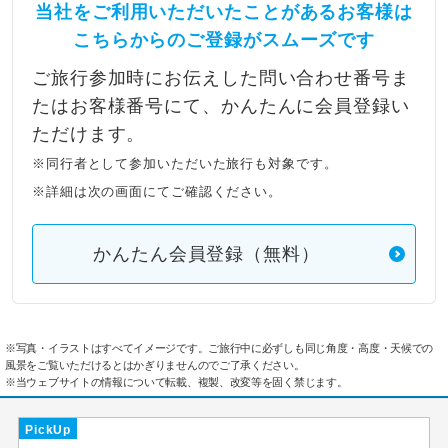
当社をご利用いただいたことがあるお客様は
こちらからのご登録がスムーズです
ご旅行参加時にお伝えした問い合わせ番号ま
たはお客様番号にて、かんたんに会員登録い
ただけます。
※同行者として参加いただいた旅行も対象です。
※詳細は次の画面にてご確認ください。
かんたん会員登録（無料）
※写真・イラストはすべてイメージです。ご旅行中に必ずしも同じ角度・高度・天候での
風景をご覧いただけるとはかぎりませんのでご了承ください。
※当ウェブサイトの情報について転載、複製、改変等を固く禁じます。
PickUp