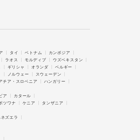
ア
タイ
ベトナム
カンボジア
ラオス
モルディブ
ウズベキスタン
ス
ギリシャ
オランダ
ベルギー
ク
ノルウェー
スウェーデン
アチア・スロベニア
ハンガリー
ビア
カタール
ボツワナ
ケニア
タンザニア
ベネズエラ
ー