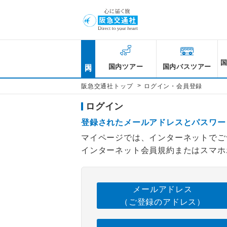
国内
国内ツアー
国内バスツアー
>
阪急交通社トップ
ログイン・会員登録
ログイン
登録されたメールアドレスとパスワー
マイページでは、インターネットでご
インターネット会員規約またはスマホ
メールアドレス
（ご登録のアドレス）