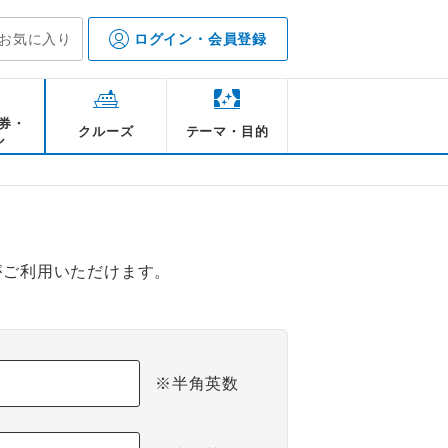
お気に入り
ログイン・会員登録
券・
クルーズ
テーマ・目的
ル
がご利用いただけます。
※半角英数