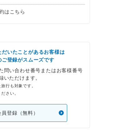
約はこちら
ただいたことがあるお客様は
のご登録がスムーズです
た問い合わせ番号またはお客様番号
録いただけます。
た旅行も対象です。
ください。
会員登録（無料）