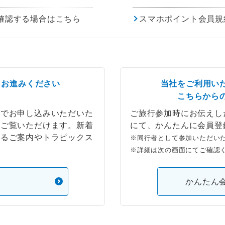
確認する場合はこちら
スマホポイント会員規
らお進みください
当社をご利用い
こちらから
ブでお申し込みいただいた
ご旅行参加時にお伝えし
もご覧いただけます。新着
にて、かんたんに会員登
するご案内やトラピックス
※同行者として参加いただい
※詳細は次の画面にてご確認
）
かんたん