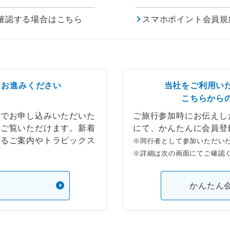
確認する場合はこちら
スマホポイント会員規
らお進みください
当社をご利用い
こちらから
ブでお申し込みいただいた
ご旅行参加時にお伝えし
もご覧いただけます。新着
にて、かんたんに会員登
するご案内やトラピックス
※同行者として参加いただい
※詳細は次の画面にてご確認
）
かんたん