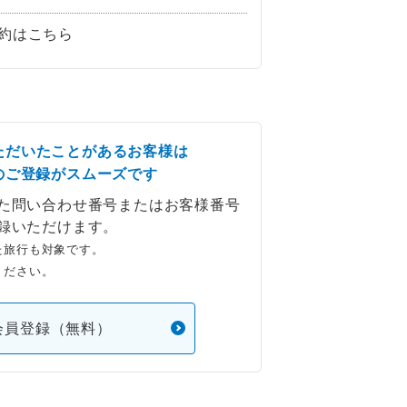
約はこちら
ただいたことがあるお客様は
のご登録がスムーズです
た問い合わせ番号またはお客様番号
録いただけます。
た旅行も対象です。
ください。
会員登録（無料）