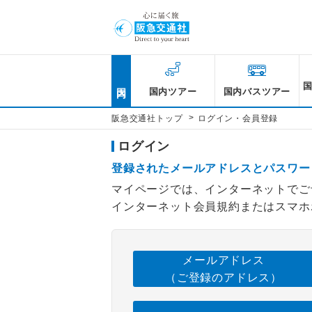
国内
国内ツアー
国内バスツアー
>
阪急交通社トップ
ログイン・会員登録
ログイン
登録されたメールアドレスとパスワー
マイページでは、インターネットでご
インターネット会員規約またはスマホ
メールアドレス
（ご登録のアドレス）