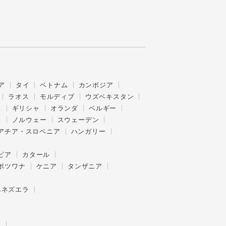
ア
タイ
ベトナム
カンボジア
ラオス
モルディブ
ウズベキスタン
ス
ギリシャ
オランダ
ベルギー
ク
ノルウェー
スウェーデン
アチア・スロベニア
ハンガリー
ビア
カタール
ボツワナ
ケニア
タンザニア
ベネズエラ
ー