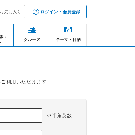
お気に入り
ログイン・会員登録
券・
クルーズ
テーマ・目的
ル
がご利用いただけます。
※半角英数