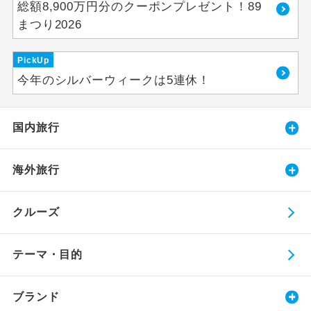
総額8,900万円分のクーポンプレゼント！89
まつり2026
PickUp
今年のシルバーウィークは5連休！
国内旅行
海外旅行
クルーズ
テーマ・目的
ブランド