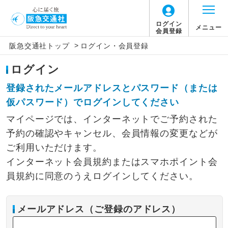
ログイン
メニュー
会員登録
>
阪急交通社トップ
ログイン・会員登録
ログイン
登録されたメールアドレスとパスワード（または
仮パスワード）でログインしてください
マイページでは、インターネットでご予約された
予約の確認やキャンセル、会員情報の変更などが
ご利用いただけます。
インターネット会員規約またはスマホポイント会
員規約に同意のうえログインしてください。
メールアドレス（ご登録のアドレス）