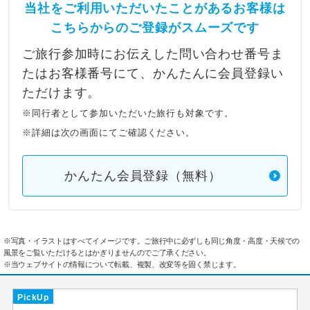
当社をご利用いただいたことがあるお客様は
こちらからのご登録がスムーズです
ご旅行参加時にお伝えした問い合わせ番号ま
たはお客様番号にて、かんたんに会員登録い
ただけます。
※同行者として参加いただいた旅行も対象です。
※詳細は次の画面にてご確認ください。
かんたん会員登録（無料）
※写真・イラストはすべてイメージです。ご旅行中に必ずしも同じ角度・高度・天候での
風景をご覧いただけるとはかぎりませんのでご了承ください。
※当ウェブサイトの情報について転載、複製、改変等を固く禁じます。
PickUp