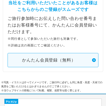
当社をご利用いただいたことがあるお客様は
こちらからのご登録がスムーズです
ご旅行参加時にお伝えした問い合わせ番号ま
たはお客様番号にて、かんたんに会員登録い
ただけます。
※同行者として参加いただいた旅行も対象です。
※詳細は次の画面にてご確認ください。
かんたん会員登録（無料）
※写真・イラストはすべてイメージです。ご旅行中に必ずしも同じ角度・高度・天候での
風景をご覧いただけるとはかぎりませんのでご了承ください。
※当ウェブサイトの情報について転載、複製、改変等を固く禁じます。
PickUp