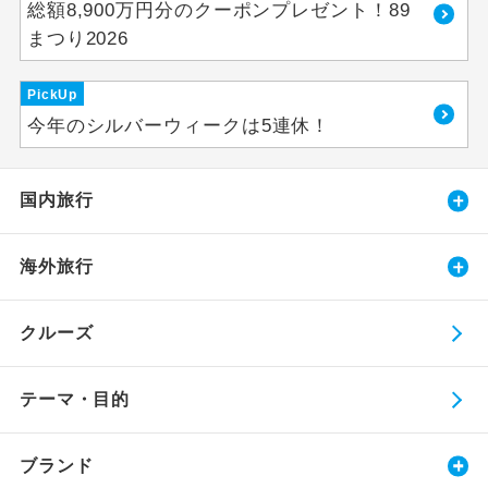
総額8,900万円分のクーポンプレゼント！89
まつり2026
PickUp
今年のシルバーウィークは5連休！
国内旅行
海外旅行
クルーズ
テーマ・目的
ブランド