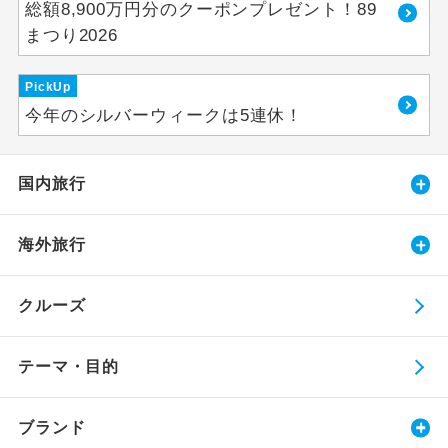
総額8,900万円分のクーポンプレゼント！89
まつり2026
PickUp
今年のシルバーウィークは5連休！
国内旅行
海外旅行
クルーズ
テーマ・目的
ブランド