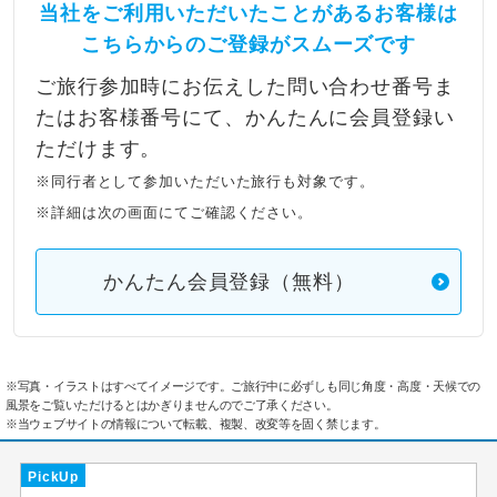
当社をご利用いただいたことがあるお客様は
こちらからのご登録がスムーズです
ご旅行参加時にお伝えした問い合わせ番号ま
たはお客様番号にて、かんたんに会員登録い
ただけます。
※同行者として参加いただいた旅行も対象です。
※詳細は次の画面にてご確認ください。
かんたん会員登録（無料）
※写真・イラストはすべてイメージです。ご旅行中に必ずしも同じ角度・高度・天候での
風景をご覧いただけるとはかぎりませんのでご了承ください。
※当ウェブサイトの情報について転載、複製、改変等を固く禁じます。
PickUp