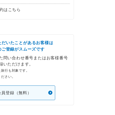
約はこちら
ただいたことがあるお客様は
のご登録がスムーズです
た問い合わせ番号またはお客様番号
録いただけます。
た旅行も対象です。
ください。
会員登録（無料）