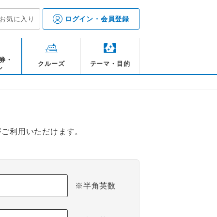
お気に入り
ログイン・会員登録
券・
クルーズ
テーマ・目的
ル
がご利用いただけます。
※半角英数