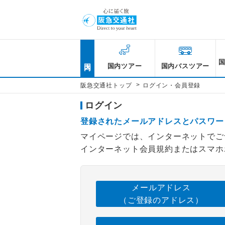
国内
国内ツアー
国内バスツアー
>
阪急交通社トップ
ログイン・会員登録
ログイン
登録されたメールアドレスとパスワー
マイページでは、インターネットでご
インターネット会員規約またはスマホ
メールアドレス
（ご登録のアドレス）