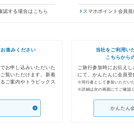
確認する場合はこちら
スマホポイント会員規
らお進みください
当社をご利用い
こちらから
ブでお申し込みいただいた
ご旅行参加時にお伝えし
もご覧いただけます。新着
にて、かんたんに会員登
するご案内やトラピックス
※同行者として参加いただい
※詳細は次の画面にてご確認
）
かんたん