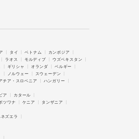
ア
タイ
ベトナム
カンボジア
ラオス
モルディブ
ウズベキスタン
ス
ギリシャ
オランダ
ベルギー
ク
ノルウェー
スウェーデン
アチア・スロベニア
ハンガリー
ビア
カタール
ボツワナ
ケニア
タンザニア
ベネズエラ
ー