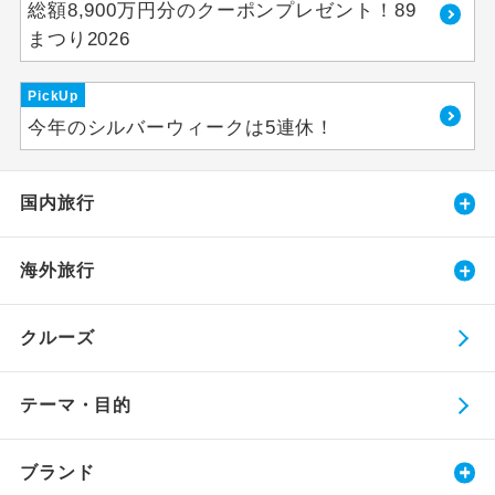
総額8,900万円分のクーポンプレゼント！89
まつり2026
PickUp
今年のシルバーウィークは5連休！
国内旅行
海外旅行
クルーズ
テーマ・目的
ブランド