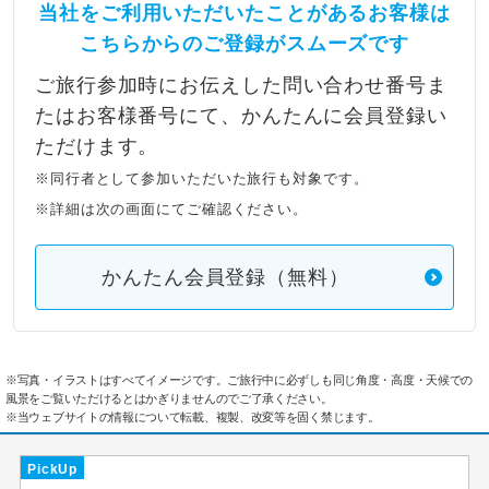
当社をご利用いただいたことがあるお客様は
こちらからのご登録がスムーズです
ご旅行参加時にお伝えした問い合わせ番号ま
たはお客様番号にて、かんたんに会員登録い
ただけます。
※同行者として参加いただいた旅行も対象です。
※詳細は次の画面にてご確認ください。
かんたん会員登録（無料）
※写真・イラストはすべてイメージです。ご旅行中に必ずしも同じ角度・高度・天候での
風景をご覧いただけるとはかぎりませんのでご了承ください。
※当ウェブサイトの情報について転載、複製、改変等を固く禁じます。
PickUp