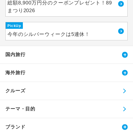
総額8,900万円分のクーポンプレゼント！89
まつり2026
PickUp
今年のシルバーウィークは5連休！
国内旅行
海外旅行
クルーズ
テーマ・目的
ブランド