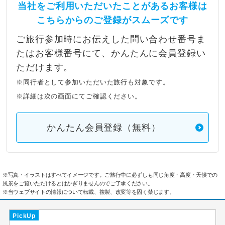
当社をご利用いただいたことがあるお客様は
こちらからのご登録がスムーズです
ご旅行参加時にお伝えした問い合わせ番号ま
たはお客様番号にて、かんたんに会員登録い
ただけます。
※同行者として参加いただいた旅行も対象です。
※詳細は次の画面にてご確認ください。
かんたん会員登録（無料）
※写真・イラストはすべてイメージです。ご旅行中に必ずしも同じ角度・高度・天候での
風景をご覧いただけるとはかぎりませんのでご了承ください。
※当ウェブサイトの情報について転載、複製、改変等を固く禁じます。
PickUp