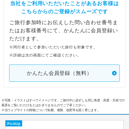
当社をご利用いただいたことがあるお客様は
こちらからのご登録がスムーズです
ご旅行参加時にお伝えした問い合わせ番号ま
たはお客様番号にて、かんたんに会員登録い
ただけます。
※同行者として参加いただいた旅行も対象です。
※詳細は次の画面にてご確認ください。
かんたん会員登録（無料）
※写真・イラストはすべてイメージです。ご旅行中に必ずしも同じ角度・高度・天候での
風景をご覧いただけるとはかぎりませんのでご了承ください。
※当ウェブサイトの情報について転載、複製、改変等を固く禁じます。
PickUp