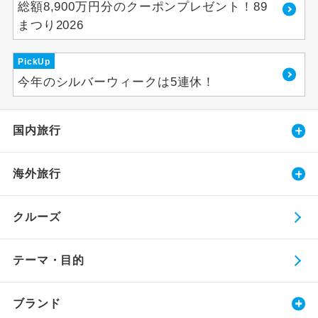
総額8,900万円分のクーポンプレゼント！89
まつり2026
PickUp
今年のシルバーウィークは5連休！
国内旅行
海外旅行
クルーズ
テーマ・目的
ブランド